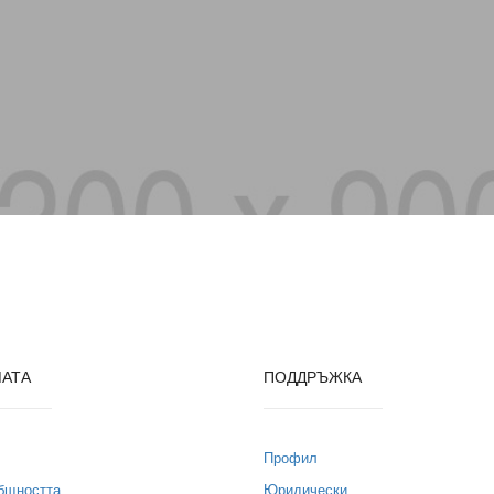
МАТА
ПОДДРЪЖКА
Профил
общността
Юридически