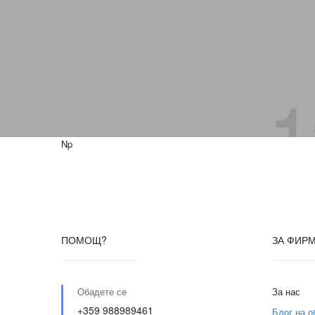
Np
ПОМОЩ?
ЗА ФИР
Обадете се
За нас
+359 988989461
Блог на 