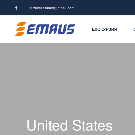
e.travel.emaus@gmail.com
ЕКСКУРЗИИ
United States