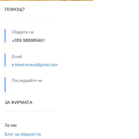
ПОМОЩ?
Обадете се
+359 988989461
Email
e.travel.emaus@gmail.com
Последвайте ни
ЗА ФИРМАТА
За нас
Блог на общността