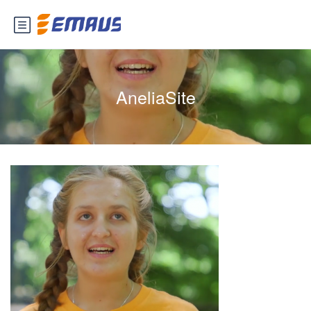
AneliaSite